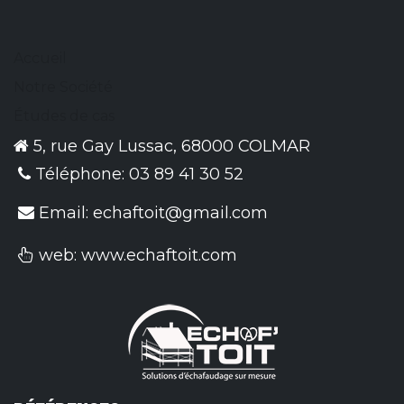
Accueil
Notre Société
Études de cas
5, rue Gay Lussac, 68000 COLMAR
Téléphone:
03 89 41 30 52
Email:
echaftoit@gmail.com
web:
www.echaftoit.com