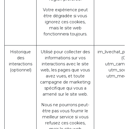
Votre expérience peut
être dégradée si vous
ignorez ces cookies,
mais le site web
fonctionnera toujours.
Historique
Utilisé pour collecter des
im_livechat_pr
des
informations sur vos
(Od
interactions
interactions avec le site
utm_campa
(optionnel)
web, les pages que vous
utm_sour
avez vues, et toute
utm_medi
campagne de marketing
spécifique qui vous a
amené sur le site web.
Nous ne pourrons peut-
être pas vous fournir le
meilleur service si vous
refusez ces cookies,