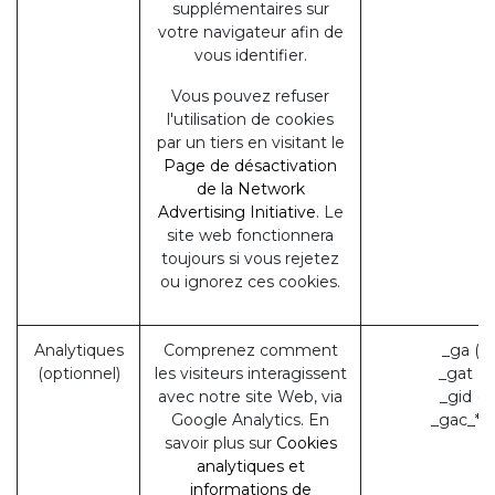
supplémentaires sur
votre navigateur afin de
vous identifier.
Vous pouvez refuser
l'utilisation de cookies
par un tiers en visitant le
Page de désactivation
de la Network
Advertising Initiative
. Le
site web fonctionnera
toujours si vous rejetez
ou ignorez ces cookies.
Analytiques
Comprenez comment
_ga (G
(optionnel)
les visiteurs interagissent
_gat (
avec notre site Web, via
_gid (
Google Analytics. En
_gac_* 
savoir plus sur
Cookies
analytiques et
informations de