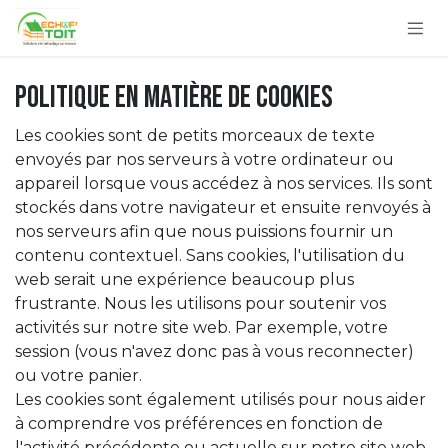
Se rendre au contenu
Politique en matière de cookies
Les cookies sont de petits morceaux de texte
envoyés par nos serveurs à votre ordinateur ou
appareil lorsque vous accédez à nos services. Ils sont
stockés dans votre navigateur et ensuite renvoyés à
nos serveurs afin que nous puissions fournir un
contenu contextuel. Sans cookies, l'utilisation du
web serait une expérience beaucoup plus
frustrante. Nous les utilisons pour soutenir vos
activités sur notre site web. Par exemple, votre
session (vous n'avez donc pas à vous reconnecter)
ou votre panier.
Les cookies sont également utilisés pour nous aider
à comprendre vos préférences en fonction de
l'activité précédente ou actuelle sur notre site web