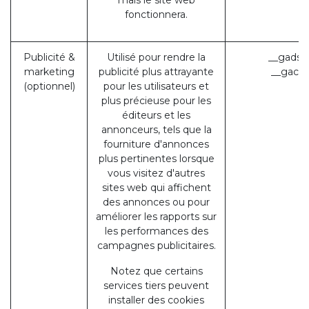
mais le site web
fonctionnera.
Publicité &
Utilisé pour rendre la
__gads 
marketing
publicité plus attrayante
__gac (
(optionnel)
pour les utilisateurs et
plus précieuse pour les
éditeurs et les
annonceurs, tels que la
fourniture d'annonces
plus pertinentes lorsque
vous visitez d'autres
sites web qui affichent
des annonces ou pour
améliorer les rapports sur
les performances des
campagnes publicitaires.
Notez que certains
services tiers peuvent
installer des cookies