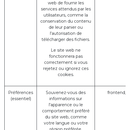
web de fournir les
services attendus par les
utilisateurs, comme la
conservation du contenu
de leur panier ou
l'autorisation de
télécharger des fichiers.
Le site web ne
fonctionnera pas
correctement si vous
rejetez ou ignorez ces
cookies.
Préférences
Souvenez-vous des
frontend_l
(essentiel)
informations sur
l'apparence ou le
comportement préféré
du site web, comme
votre langue ou votre
région préférée.